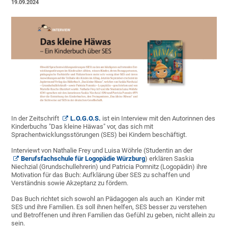
19.09.2024
In der Zeitschrift
L.O.G.O.S.
ist ein Interview mit den Autorinnen des
Kinderbuchs "Das kleine Häwas" vor, das sich mit
Sprachentwicklungsstörungen (SES) bei Kindern beschäftigt.
Interviewt von Nathalie Frey und Luisa Wöhrle (Studentin an der
Berufsfachschule für Logopädie Würzburg
) erklären Saskia
Niechzial (Grundschullehrerin) und Patricia Pomnitz (Logopädin) ihre
Motivation für das Buch: Aufklärung über SES zu schaffen und
Verständnis sowie Akzeptanz zu fördern.
Das Buch richtet sich sowohl an Pädagogen als auch an Kinder mit
SES und ihre Familien. Es soll ihnen helfen, SES besser zu verstehen
und Betroffenen und ihren Familien das Gefühl zu geben, nicht allein zu
sein.