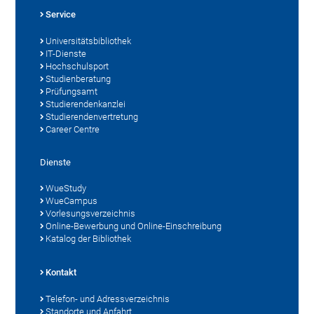
Service
Universitätsbibliothek
IT-Dienste
Hochschulsport
Studienberatung
Prüfungsamt
Studierendenkanzlei
Studierendenvertretung
Career Centre
Dienste
WueStudy
WueCampus
Vorlesungsverzeichnis
Online-Bewerbung und Online-Einschreibung
Katalog der Bibliothek
Kontakt
Telefon- und Adressverzeichnis
Standorte und Anfahrt