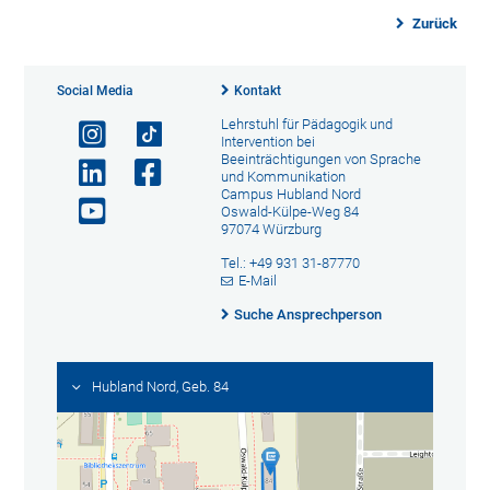
Zurück
Social Media
Kontakt
Lehrstuhl für Pädagogik und
Intervention bei
Beeinträchtigungen von Sprache
und Kommunikation
Campus Hubland Nord
Oswald-Külpe-Weg 84
97074 Würzburg
Tel.: +49 931 31-87770
E-Mail
Suche Ansprechperson
Hubland Nord, Geb. 84