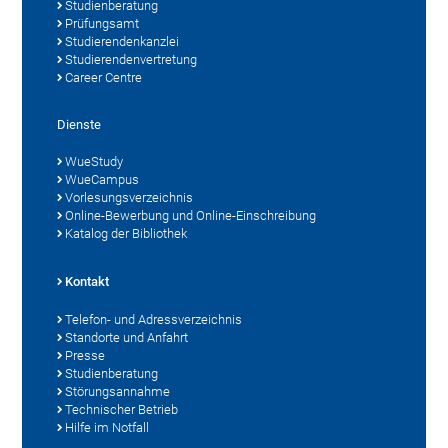
Studienberatung
Prüfungsamt
Studierendenkanzlei
Studierendenvertretung
Career Centre
Dienste
WueStudy
WueCampus
Vorlesungsverzeichnis
Online-Bewerbung und Online-Einschreibung
Katalog der Bibliothek
Kontakt
Telefon- und Adressverzeichnis
Standorte und Anfahrt
Presse
Studienberatung
Störungsannahme
Technischer Betrieb
Hilfe im Notfall