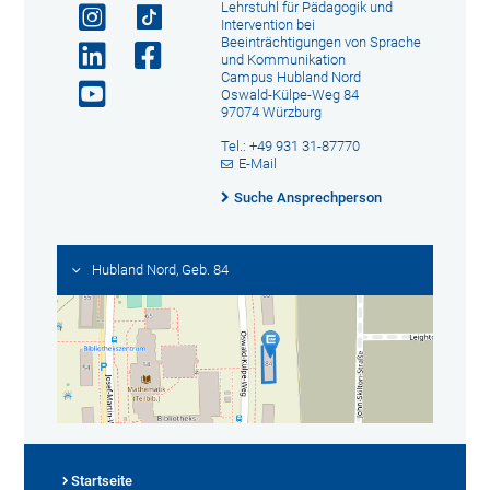
Lehrstuhl für Pädagogik und
Intervention bei
Beeinträchtigungen von Sprache
und Kommunikation
Campus Hubland Nord
Oswald-Külpe-Weg 84
97074 Würzburg
Tel.: +49 931 31-87770
E-Mail
Suche Ansprechperson
Hubland Nord, Geb. 84
Startseite