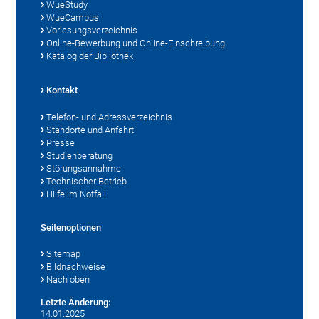
WueStudy
WueCampus
Vorlesungsverzeichnis
Online-Bewerbung und Online-Einschreibung
Katalog der Bibliothek
Kontakt
Telefon- und Adressverzeichnis
Standorte und Anfahrt
Presse
Studienberatung
Störungsannahme
Technischer Betrieb
Hilfe im Notfall
Seitenoptionen
Sitemap
Bildnachweise
Nach oben
Letzte Änderung:
14.01.2025