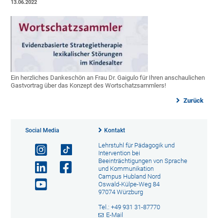
13.06.2022
Ein herzliches Dankeschön an Frau Dr. Gaigulo für Ihren anschaulichen
Gastvortrag über das Konzept des Wortschatzsammlers!
Zurück
Social Media
Kontakt
Lehrstuhl für Pädagogik und
Intervention bei
Beeinträchtigungen von Sprache
und Kommunikation
Campus Hubland Nord
Oswald-Külpe-Weg 84
97074 Würzburg
Tel.: +49 931 31-87770
E-Mail