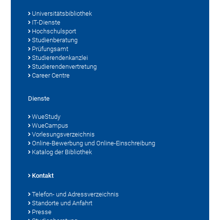
Universitätsbibliothek
IT-Dienste
Hochschulsport
Studienberatung
Prüfungsamt
Studierendenkanzlei
Studierendenvertretung
Career Centre
Dienste
WueStudy
WueCampus
Vorlesungsverzeichnis
Online-Bewerbung und Online-Einschreibung
Katalog der Bibliothek
Kontakt
Telefon- und Adressverzeichnis
Standorte und Anfahrt
Presse