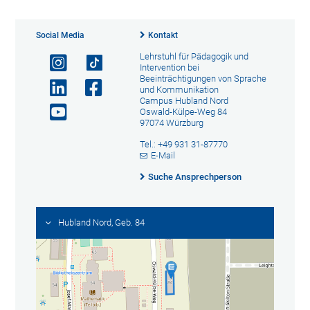
Social Media
Kontakt
Lehrstuhl für Pädagogik und
Intervention bei
Beeinträchtigungen von Sprache
und Kommunikation
Campus Hubland Nord
Oswald-Külpe-Weg 84
97074 Würzburg
Tel.: +49 931 31-87770
E-Mail
Suche Ansprechperson
Hubland Nord, Geb. 84