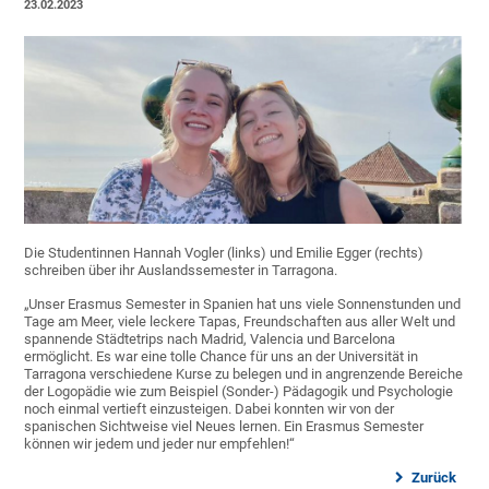
23.02.2023
Die Studentinnen Hannah Vogler (links) und Emilie Egger (rechts)
schreiben über ihr Auslandssemester in Tarragona.
„Unser Erasmus Semester in Spanien hat uns viele Sonnenstunden und
Tage am Meer, viele leckere Tapas, Freundschaften aus aller Welt und
spannende Städtetrips nach Madrid, Valencia und Barcelona
ermöglicht. Es war eine tolle Chance für uns an der Universität in
Tarragona verschiedene Kurse zu belegen und in angrenzende Bereiche
der Logopädie wie zum Beispiel (Sonder-) Pädagogik und Psychologie
noch einmal vertieft einzusteigen. Dabei konnten wir von der
spanischen Sichtweise viel Neues lernen. Ein Erasmus Semester
können wir jedem und jeder nur empfehlen!“
Zurück