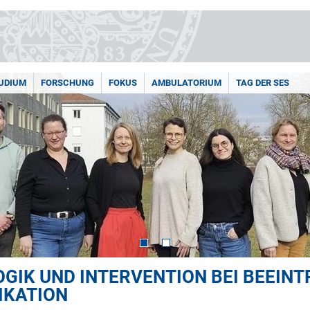
UDIUM
FORSCHUNG
FOKUS
AMBULATORIUM
TAG DER SES
GIK UND INTERVENTION BEI BEEIN
IKATION