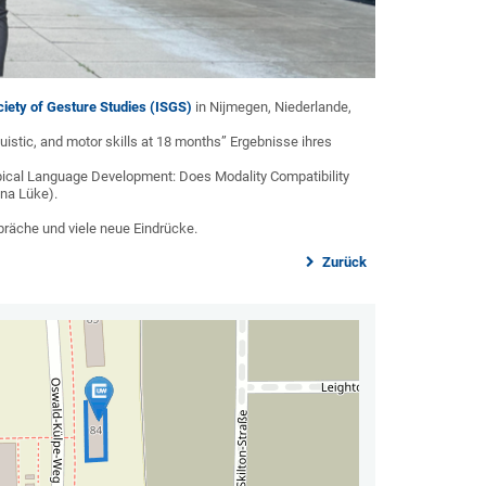
ciety of Gesture Studies (ISGS)
in Nijmegen, Niederlande,
nguistic, and motor skills at 18 months” Ergebnisse ihres
ypical Language Development: Does Modality Compatibility
na Lüke).
präche und viele neue Eindrücke.
Zurück