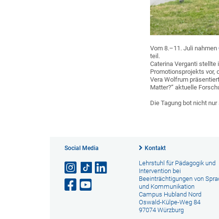
Vom 8.–11. Juli nahmen
teil.
Caterina Verganti stellte
Promotionsprojekts vor, 
Vera Wolfrum präsentiert
Matter?“ aktuelle Fors
Die Tagung bot nicht nur
Social Media
Kontakt
Lehrstuhl für Pädagogik und
Intervention bei
Beeinträchtigungen von Spr
und Kommunikation
Campus Hubland Nord
Oswald-Külpe-Weg 84
97074 Würzburg