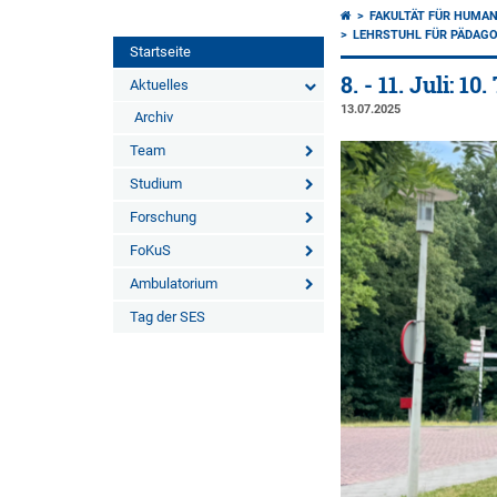
FAKULTÄT FÜR HUMA
LEHRSTUHL FÜR PÄDAGO
Startseite
8. - 11. Juli: 
Aktuelles
13.07.2025
Archiv
Team
Studium
Forschung
FoKuS
Ambulatorium
Tag der SES