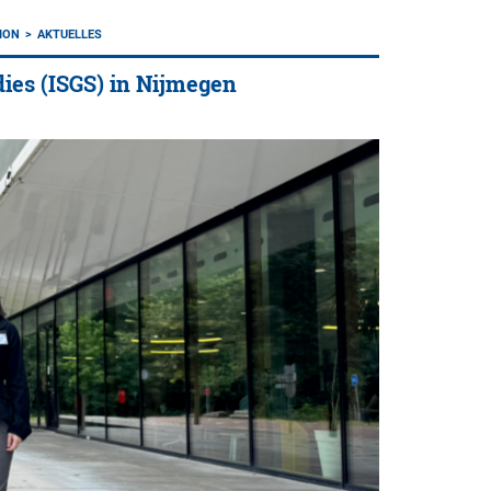
ION
AKTUELLES
udies (ISGS) in Nijmegen