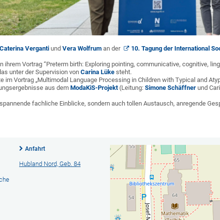
Caterina Verganti
und
Vera Wolfrum
an der
10. Tagung der International So
 in ihrem Vortrag “Preterm birth: Exploring pointing, communicative, cognitive, li
das unter der Supervision von
Carina Lüke
steht.
e im Vortrag „Multimodal Language Processing in Children with Typical and At
chungsergebnisse aus dem
ModaKiS-Projekt
(Leitung:
Simone Schäffner
und Cari
 spannende fachliche Einblicke, sondern auch tollen Austausch, anregende Ges
Anfahrt
Hubland Nord, Geb. 84
ache