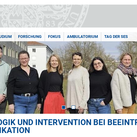
UDIUM
FORSCHUNG
FOKUS
AMBULATORIUM
TAG DER SES
GIK UND INTERVENTION BEI BEEIN
IKATION