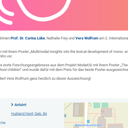
nahmen
Prof. Dr. Carina Lüke
, Nathalie Frey und
Vera Wolfrum
am 2. Internatio
bei mit ihrem Poster „Multimodal insights into the lexical development of mono- 
eWo vor.
e erste Forschungsergebnisse aus dem Projekt ModaKiS mit ihrem Poster „The i
hool children“ und wurde dafür mit dem Preis für das beste Poster ausgezeichne
iert Vera Wolfrum ganz herzlich zu dieser Auszeichnung!
Anfahrt
Hubland Nord, Geb. 84
ache