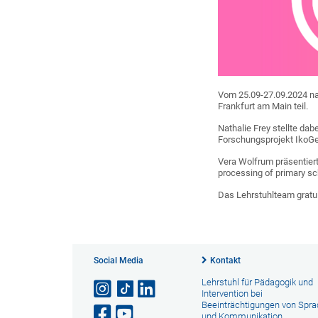
Vom 25.09-27.09.2024 
Frankfurt am Main teil.
Nathalie Frey stellte da
Forschungsprojekt IkoG
Vera Wolfrum präsentiert
processing of primary sc
Das Lehrstuhlteam gratul
Social Media
Kontakt
Lehrstuhl für Pädagogik und
Intervention bei
Beeinträchtigungen von Spr
und Kommunikation