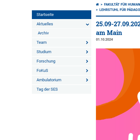
FAKULTÄT FÜR HUMA
LEHRSTUHL FÜR PÄDAGO
Startseite
25.09-27.09.2
Aktuelles
am Main
Archiv
01.10.2024
Team
Studium
Forschung
FoKuS
Ambulatorium
Tag der SES