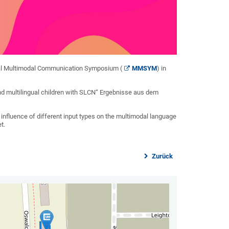
nal Multimodal Communication Symposium (
MMSYM
) in
and multilingual children with SLCN“ Ergebnisse aus dem
nfluence of different input types on the multimodal language
t.
Zurück