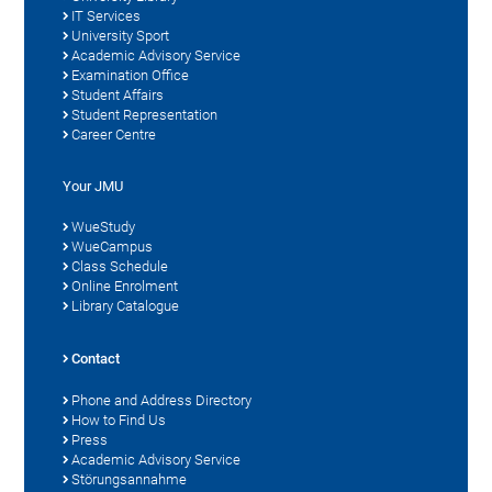
IT Services
University Sport
Academic Advisory Service
Examination Office
Student Affairs
Student Representation
Career Centre
Your JMU
WueStudy
WueCampus
Class Schedule
Online Enrolment
Library Catalogue
Contact
Phone and Address Directory
How to Find Us
Press
Academic Advisory Service
Störungsannahme