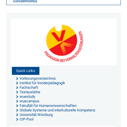
Eurozentrismus
Quick Links
Vorlesungsverzeichnis
Institut für Sonderpädagogik
Fachschaft
Testausleihe
wuestudy
wuecampus
Fakultät für Humanwissenschaften
Globale Systeme und interkulturelle Kompetenz
Universität Würzburg
CIP-Pool