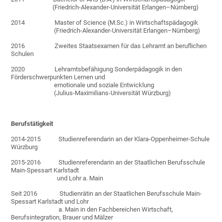
(Friedrich-Alexander-Universität Erlangen–Nürnberg)
2014 Master of Science (M.Sc.) in Wirtschaftspädagogik
(Friedrich-Alexander-Universität Erlangen–Nürnberg)
2016 Zweites Staatsexamen für das Lehramt an beruflichen
Schulen
2020 Lehramtsbefähigung Sonderpädagogik in den
Förderschwerpunkten Lernen und
emotionale und soziale Entwicklung
(Julius-Maximilians-Universität Würzburg)
Berufstätigkeit
2014-2015 Studienreferendarin an der Klara-Oppenheimer-Schule
Würzburg
2015-2016 Studienreferendarin an der Staatlichen Berufsschule
Main-Spessart Karlstadt
und Lohr a. Main
Seit 2016 Studienrätin an der Staatlichen Berufsschule Main-
Spessart Karlstadt und Lohr
a. Main in den Fachbereichen Wirtschaft,
Berufsintegration, Brauer und Mälzer