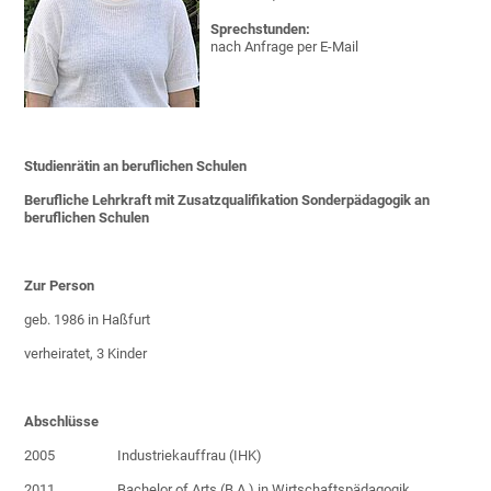
Sprechstunden:
nach Anfrage per E-Mail
Studienrätin an beruflichen Schulen
Berufliche Lehrkraft mit Zusatzqualifikation Sonderpädagogik an
beruflichen Schulen
Zur Person
geb. 1986 in Haßfurt
verheiratet, 3 Kinder
Abschlüsse
2005 Industriekauffrau (IHK)
2011 Bachelor of Arts (B.A.) in Wirtschaftspädagogik