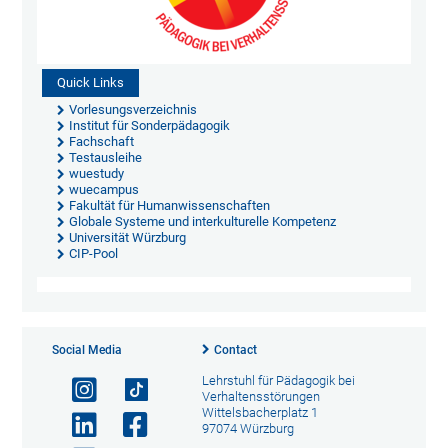
Quick Links
Vorlesungsverzeichnis
Institut für Sonderpädagogik
Fachschaft
Testausleihe
wuestudy
wuecampus
Fakultät für Humanwissenschaften
Globale Systeme und interkulturelle Kompetenz
Universität Würzburg
CIP-Pool
Social Media
Contact
Lehrstuhl für Pädagogik bei
Verhaltensstörungen
Wittelsbacherplatz 1
97074 Würzburg