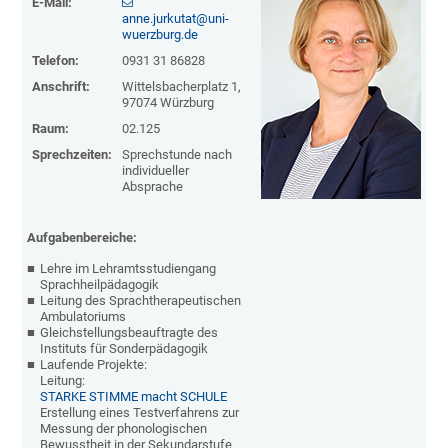
E-Mail:
anne.jurkutat@uni-
wuerzburg.de
Telefon:
0931 31 86828
Anschrift:
Wittelsbacherplatz 1,
97074 Würzburg
Raum:
02.125
Sprechzeiten:
Sprechstunde nach
individueller
Absprache
Aufgabenbereiche:
Lehre im Lehramtsstudiengang
Sprachheilpädagogik
Leitung des Sprachtherapeutischen
Ambulatoriums
Gleichstellungsbeauftragte des
Instituts für Sonderpädagogik
Laufende Projekte:
Leitung:
STARKE STIMME macht SCHULE
Erstellung eines Testverfahrens zur
Messung der phonologischen
Bewusstheit in der Sekundarstufe