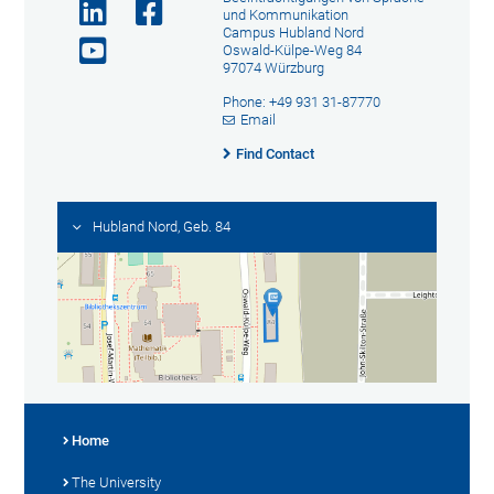
und Kommunikation
Campus Hubland Nord
Oswald-Külpe-Weg 84
97074 Würzburg
Phone: +49 931 31-87770
Email
Find Contact
Hubland Nord, Geb. 84
Home
The University