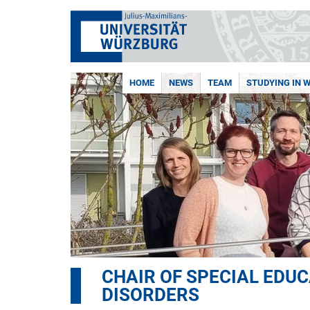
HOME
NEWS
TEAM
STUDYING IN 
CHAIR OF SPECIAL EDU
DISORDERS