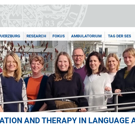
WUERZBURG
RESEARCH
FOKUS
AMBULATORIUM
TAG DER SES
CATION AND THERAPY IN LANGUAGE