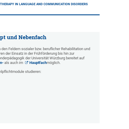
D THERAPY IN LANGUAGE AND COMMUNICATION DISORDERS
upt und Nebenfach
en Feldern sozialer bzw. beruflicher Rehabilitation und
 der Einsatz in der Frühförderung bis hin zur
onderpädagogik der Universität Würzburg bereitet auf
n-
als auch im
Hauptfach
möglich.
hlpflichtmodule studieren: