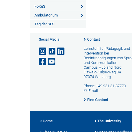
FoKuS
Ambulatorium
Tag der SES
Social Media
Contact
Lehrstuhl für Pädagogik und
Intervention bei
Beeinträchtigungen von Spr
und Kommunikation
Campus Hubland Nord
Oswald-Külpe-Weg 84
97074 Würzburg
Phone: +49 931 31-87770
Email
Find Contact
Home
The University