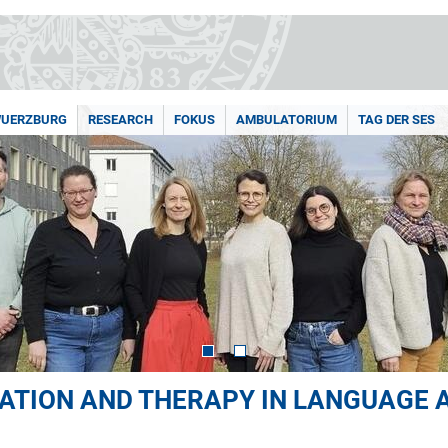
WUERZBURG
RESEARCH
FOKUS
AMBULATORIUM
TAG DER SES
CATION AND THERAPY IN LANGUAGE