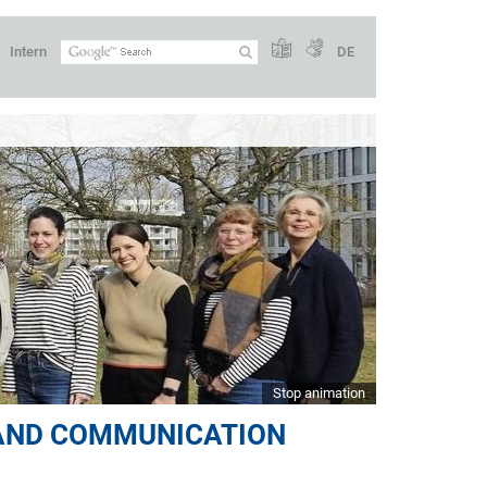
Intern
DE
Stop animation
 AND COMMUNICATION