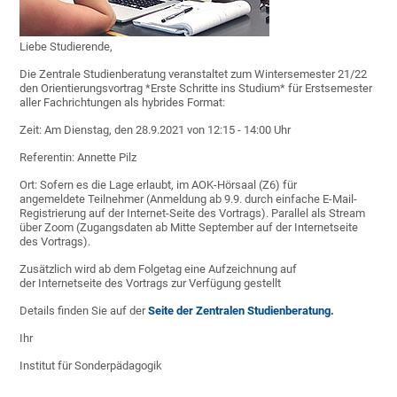
Liebe Studierende,
Die Zentrale Studienberatung veranstaltet zum Wintersemester 21/22
den Orientierungsvortrag *Erste Schritte ins Studium* für Erstsemester
aller Fachrichtungen als hybrides Format:
Zeit: Am Dienstag, den 28.9.2021 von 12:15 - 14:00 Uhr
Referentin: Annette Pilz
Ort: Sofern es die Lage erlaubt, im AOK-Hörsaal (Z6) für
angemeldete Teilnehmer (Anmeldung ab 9.9. durch einfache E-Mail-
Registrierung auf der Internet-Seite des Vortrags). Parallel als Stream
über Zoom (Zugangsdaten ab Mitte September auf der Internetseite
des Vortrags).
Zusätzlich wird ab dem Folgetag eine Aufzeichnung auf
der Internetseite des Vortrags zur Verfügung gestellt
Details finden Sie auf der
Seite der Zentralen Studienberatung.
Ihr
Institut für Sonderpädagogik