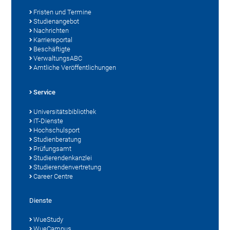
Fristen und Termine
Studienangebot
Nachrichten
Karriereportal
Beschäftigte
VerwaltungsABC
Amtliche Veröffentlichungen
Service
Universitätsbibliothek
IT-Dienste
Hochschulsport
Studienberatung
Prüfungsamt
Studierendenkanzlei
Studierendenvertretung
Career Centre
Dienste
WueStudy
WueCampus