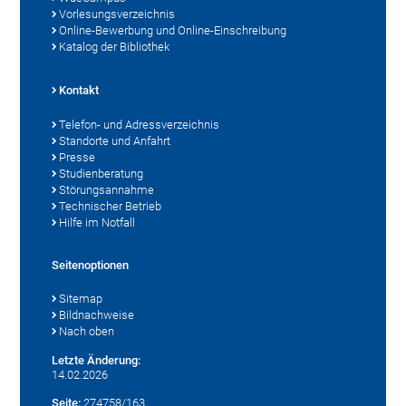
Vorlesungsverzeichnis
Online-Bewerbung und Online-Einschreibung
Katalog der Bibliothek
Kontakt
Telefon- und Adressverzeichnis
Standorte und Anfahrt
Presse
Studienberatung
Störungsannahme
Technischer Betrieb
Hilfe im Notfall
Seitenoptionen
Sitemap
Bildnachweise
Nach oben
Letzte Änderung:
14.02.2026
Seite:
274758/163