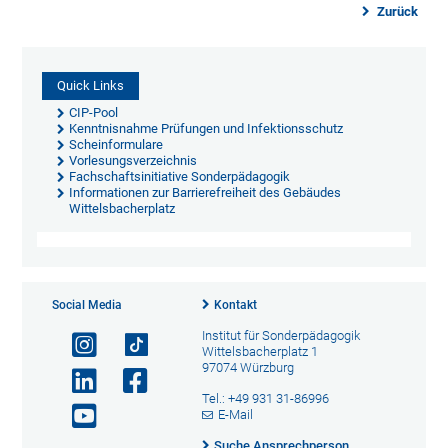
Zurück
Quick Links
CIP-Pool
Kenntnisnahme Prüfungen und Infektionsschutz
Scheinformulare
Vorlesungsverzeichnis
Fachschaftsinitiative Sonderpädagogik
Informationen zur Barrierefreiheit des Gebäudes
Wittelsbacherplatz
Social Media
Kontakt
Institut für Sonderpädagogik
Wittelsbacherplatz 1
97074 Würzburg
Tel.: +49 931 31-86996
E-Mail
Suche Ansprechperson