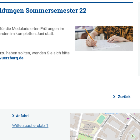
ldungen Sommersemester 22
ür die Modularisierten Prüfungen im
den im kompletten Juni statt.
rzu haben sollten, wenden Sie sich bitte
wuerzburg.de
Zurück
Anfahrt
Wittelsbacherplatz 1