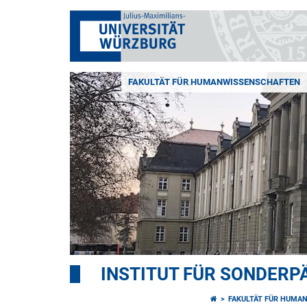
FAKULTÄT FÜR HUMANWISSENSCHAFTEN
INSTITUT FÜR SONDER
FAKULTÄT FÜR HUMA