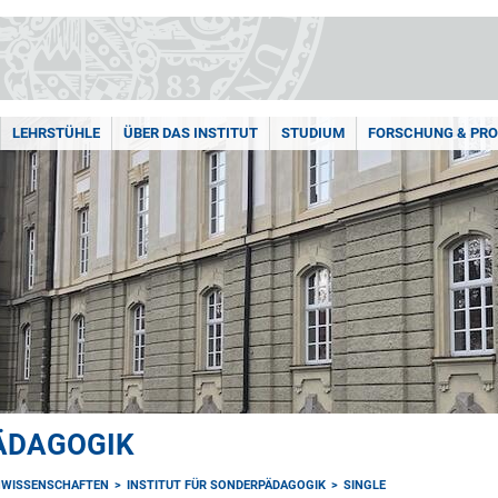
LEHRSTÜHLE
ÜBER DAS INSTITUT
STUDIUM
FORSCHUNG & PRO
PÄDAGOGIK
NWISSENSCHAFTEN
INSTITUT FÜR SONDERPÄDAGOGIK
SINGLE