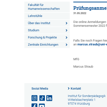
Fakultät für
Prüfungsanme
Humanwissenschaften
31.05.2022
Lehrstühle
Die online Anmeldungen f
Über das Institut
Sommersemester 2022 fin
Studium
Forschung & Projekte
Falls Sie noch Fragen hie
an
marcus.straub@uni-
Zentrale Einrichtungen
MfG
Marcus Straub
Social Media
Kontakt
Institut für Sonderpädagogik
Wittelsbacherplatz 1
97074 Würzburg