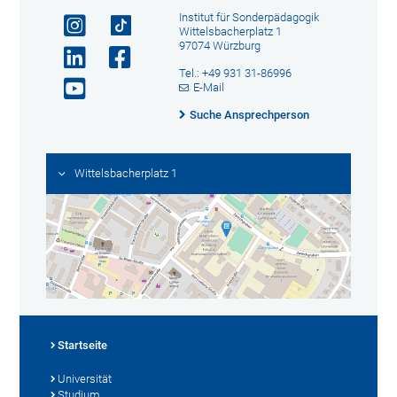
Institut für Sonderpädagogik
Wittelsbacherplatz 1
97074 Würzburg
Tel.: +49 931 31-86996
E-Mail
Suche Ansprechperson
Wittelsbacherplatz 1
Startseite
Universität
Studium