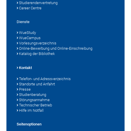
Studierendenvertretung
Career Centre
Dienste
WueStudy
WueCampus
Vorlesungsverzeichnis
Online-Bewerbung und Online-Einschreibung
Katalog der Bibliothek
Kontakt
Telefon- und Adressverzeichnis
Standorte und Anfahrt
Presse
Studienberatung
Störungsannahme
Technischer Betrieb
Hilfe im Notfall
Seitenoptionen