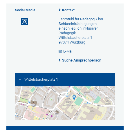
Social Media
Kontakt
Lehrstuhl für Pädagogik bei
Sehbeeinträchtigungen
einschließlich inklusiver
Pädagogik
Wittelsbacherplatz 1
97074 Würzburg
E-Mail
Suche Ansprechperson
Wittelsbacherplatz 1