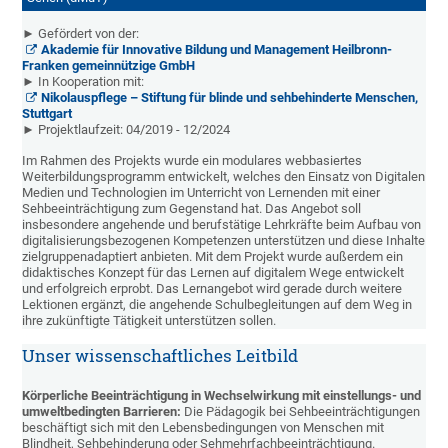
► Gefördert von der:
Akademie für Innovative Bildung und Management Heilbronn-
Franken gemeinnützige GmbH
► In Kooperation mit:
Nikolauspflege – Stiftung für blinde und sehbehinderte Menschen,
Stuttgart
► Projektlaufzeit: 04/2019 - 12/2024
Im Rahmen des Projekts wurde ein modulares webbasiertes
Weiterbildungsprogramm entwickelt, welches den Einsatz von Digitalen
Medien und Technologien im Unterricht von Lernenden mit einer
Sehbeeinträchtigung zum Gegenstand hat. Das Angebot soll
insbesondere angehende und berufstätige Lehrkräfte beim Aufbau von
digitalisierungsbezogenen Kompetenzen unterstützen und diese Inhalte
zielgruppenadaptiert anbieten. Mit dem Projekt wurde außerdem ein
didaktisches Konzept für das Lernen auf digitalem Wege entwickelt
und erfolgreich erprobt. Das Lernangebot wird gerade durch weitere
Lektionen ergänzt, die angehende Schulbegleitungen auf dem Weg in
ihre zukünftigte Tätigkeit unterstützen sollen.
Unser wissenschaftliches Leitbild
Körperliche Beeinträchtigung in Wechselwirkung mit einstellungs- und
umweltbedingten Barrieren:
Die Pädagogik bei Sehbeeinträchtigungen
beschäftigt sich mit den Lebensbedingungen von Menschen mit
Blindheit, Sehbehinderung oder Sehmehrfachbeeinträchtigung.