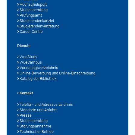
Hochschulsport
Studienberatung
Prüfungsamt
Studierendenkanzlei
Studierendenvertretung
Career Centre
Dienste
WueStudy
WueCampus
Vorlesungsverzeichnis
Online-Bewerbung und Online-Einschreibung
Katalog der Bibliothek
Kontakt
Telefon- und Adressverzeichnis
Standorte und Anfahrt
Presse
Studienberatung
Störungsannahme
Technischer Betrieb