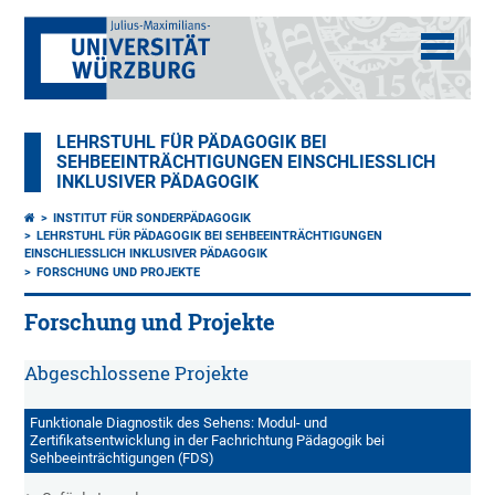
LEHRSTUHL FÜR PÄDAGOGIK BEI
SEHBEEINTRÄCHTIGUNGEN EINSCHLIESSLICH I
NKLUSIVER PÄDAGOGIK
INSTITUT FÜR SONDERPÄDAGOGIK
LEHRSTUHL FÜR PÄDAGOGIK BEI SEHBEEINTRÄCHTIGUNGEN
EINSCHLIESSLICH INKLUSIVER PÄDAGOGIK
FORSCHUNG UND PROJEKTE
Forschung und Projekte
Abgeschlossene Projekte
Funktionale Diagnostik des Sehens: Modul- und
Zertifikatsentwicklung in der Fachrichtung Pädagogik bei
Sehbeeinträchtigungen (FDS)