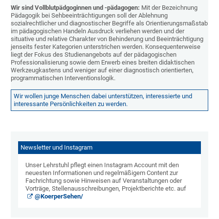
Wir sind Vollblutpädgoginnen und -pädagogen:
Mit der Bezeichnung
Pädagogik bei Sehbeeinträchtigungen soll der Ablehnung
sozialrechtlicher und diagnostischer Begriffe als Orientierungsmaßstab
im pädagogischen Handeln Ausdruck verliehen werden und der
situative und relative Charakter von Behinderung und Beeinträchtigung
jenseits fester Kategorien unterstrichen werden. Konsequenterweise
liegt der Fokus des Studienangebots auf der pädagogischen
Professionalisierung sowie dem Erwerb eines breiten didaktischen
Werkzeugkastens und weniger auf einer diagnostisch orientierten,
programmatischen Interventionslogik.
Wir wollen junge Menschen dabei unterstützen, interessierte und
interessante Persönlichkeiten zu werden.
Newsletter und Instagram
Unser Lehrstuhl pflegt einen Instagram Account mit den
neuesten Informationen und regelmäßigem Content zur
Fachrichtung sowie Hinweisen auf Veranstaltungen oder
Vorträge, Stellenausschreibungen, Projektberichte etc. auf
@KoerperSehen/