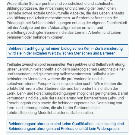
Wesentliche Schwerpunkte sind vorschulische und schulische
Bildungsprozesse, die Anbahnung und Sicherung der beruflichen
Teilhabe sowie soziale und kulturelle Aspekte, die das Leben jenseits
von Bildung und Arbeit mitbestimmen. Außerdem befasst sich die
Pädagogik bei Sehbeeinträchtigungen entlang der eigenen Fachlichkeit
mit der Analyse und dem Abbau allgemeiner umwelt- und
einstellungsbedingter Barrieren, die das Lernen, Arbeiten und Leben
behindern oder behindern können.
Sehbeeinträchtigung hat einen biologischen Kern - Zur Behinderung
wird sie in der sozialen Welt zwischen Menschen und Barrieren.
Teilhabe zwischen professioneller Perspektive und Selbstvertretung:
Unser Lehrstuhl verschreibt sich dem pädagogischen Leitprinzip einer
umfassenden und gleichzeitigt selbstbestimmten Teilhabe aller
behinderten Menschen, welche die professionelle und die
selbstvertretende Perspektiven zu verbinden sucht. Wir möchten die
erlebte Differenz aller Studierender und Lehrender hinsichtlich der
Lern-, Lehr- und Forschungsbedingungen möglichst geringhalten. Damit
verbunden sind die Ziele der Realisierung von barrierefreien Lehr- und
Forschungsräumen sowie die behinderungssensible Gestaltung von
Lern- und Lehrangeboten, die als fester Bestandteil der
Lehrkräftebildung Modellcharakter entfalten sollen.
Behinderungserfahrungen sind keine Qualifikation - gleichzeitig sind
Behinderungserfahrungen und Professionalität kein Widerspruch.